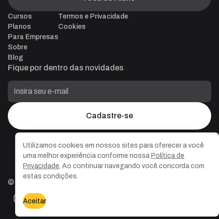
Cursos
Termos e Privacidade
Planos
Cookies
Para Empresas
Sobre
Blog
Fique por dentro das novidades
Cadastre-se
Utilizamos cookies em nossos sites para oferecer a você
uma melhor experiência conforme nossa
Política de
Privacidade
. Ao continuar navegando você concorda com
estas condições.
©
2026
Plataforma Solution. Todos os direitos reservados.
Aceitar