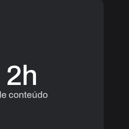
2h
de conteúdo