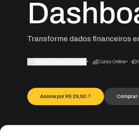
Dashboa
Transforme dados financeiros e
Lucas Moreira Rocha
Curso Online
LMR
Assine por
R$ 29,90
Comprar 