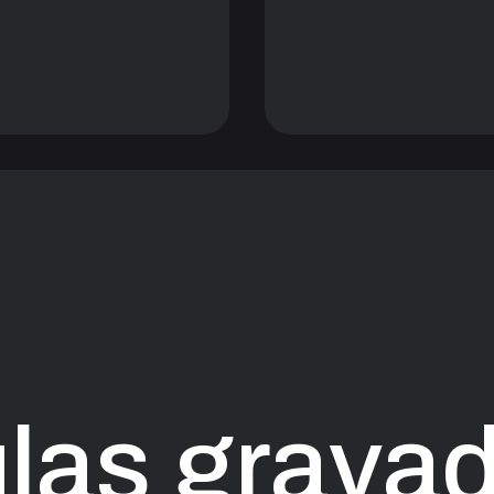
las grava