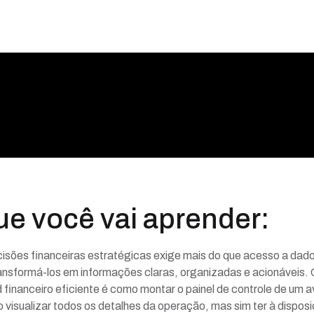
ue você vai aprender:
isões financeiras estratégicas exige mais do que acesso a dado
ansformá-los em informações claras, organizadas e acionáveis. 
financeiro eficiente é como montar o painel de controle de um a
 visualizar todos os detalhes da operação, mas sim ter à dispos