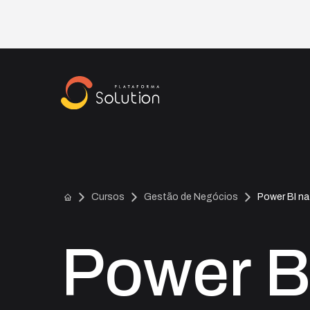
Cursos
Gestão de Negócios
Power BI na
Power BI