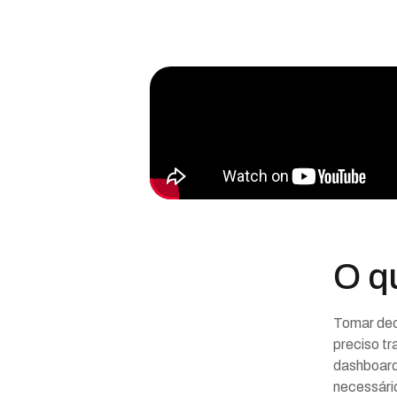
Sobre o curso
O q
Tomar dec
preciso tr
dashboard 
necessário