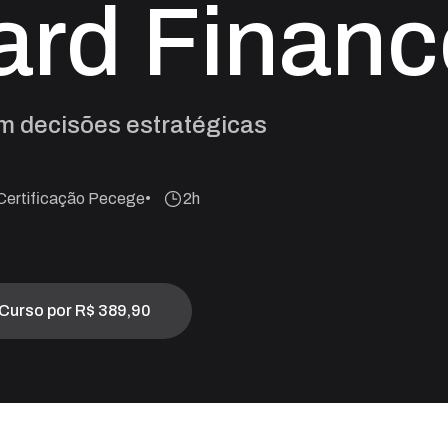
rd Financ
m decisões estratégicas
Certificação Pecege
2h
Curso por
R$ 389,90