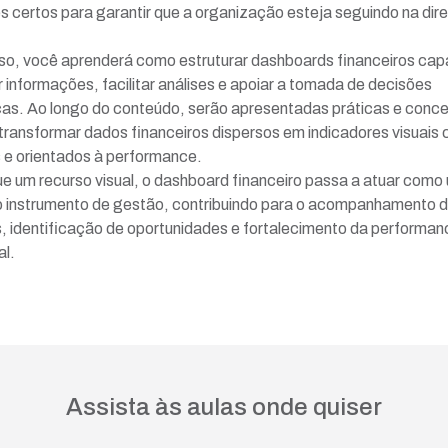
s certos para garantir que a organização esteja seguindo na dir
so, você aprenderá como estruturar dashboards financeiros ca
r informações, facilitar análises e apoiar a tomada de decisões
cas. Ao longo do conteúdo, serão apresentadas práticas e conce
ransformar dados financeiros dispersos em indicadores visuais c
s e orientados à performance.
e um recurso visual, o dashboard financeiro passa a atuar como
o instrumento de gestão, contribuindo para o acompanhamento 
s, identificação de oportunidades e fortalecimento da performan
al.
Assista às aulas onde quiser